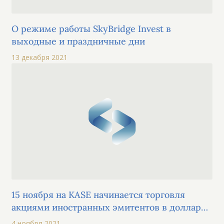
О режиме работы SkyBridge Invest в
выходные и праздничные дни
13 декабря 2021
15 ноября на KASE начинается торговля
акциями иностранных эмитентов в долларах
США
4 ноября 2021