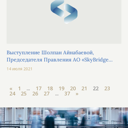
Выступление Шолпан Айнабаевой,
Председателя Правления АО «SkyBridge
Invest» в рамках AFD-2021
14 июля 2021
«
1
...
17
18
19
20
21
22
23
24
25
26
27
...
37
»