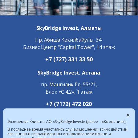
SkyBridge Invest,
Алматы
Пр. ​Абиша Кекилбайулы, 34
Бизнес Центр "Capital Tower", 14 этаж
+7 (727) 331 33 50
SkyBridge Invest,
Астана
пр. Мангилик Ел, 55/21,
Блок «С 4.2», 1 этаж
+7 (7172) 472 020
✕
Уважаемые Клиенты АО «SkyBridge Invest» (далее – «Компания»),
В последнее время участились случаи мошеннических действий,
связанных с неправомерным использованием имени и