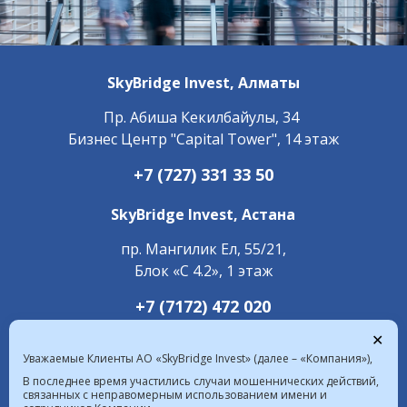
SkyBridge Invest,
Алматы
Пр. ​Абиша Кекилбайулы, 34
Бизнес Центр "Capital Tower", 14 этаж
+7 (727) 331 33 50
SkyBridge Invest,
Астана
пр. Мангилик Ел, 55/21,
Блок «С 4.2», 1 этаж
+7 (7172) 472 020
✕
Уважаемые Клиенты АО «SkyBridge Invest» (далее – «Компания»),
В последнее время участились случаи мошеннических действий,
связанных с неправомерным использованием имени и