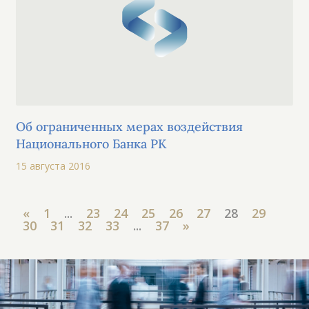
Об ограниченных мерах воздействия
Национального Банка РК
15 августа 2016
«
1
...
23
24
25
26
27
28
29
30
31
32
33
...
37
»