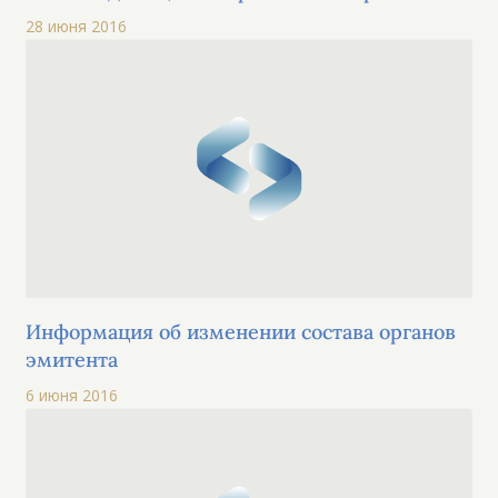
обществом имеется заинтересованность
28 июня 2016
Информация об изменении состава органов
эмитента
6 июня 2016