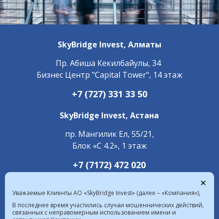
SkyBridge Invest,
Алматы
Пр. ​Абиша Кекилбайулы, 34
Бизнес Центр "Capital Tower", 14 этаж
+7 (727) 331 33 50
SkyBridge Invest,
Астана
пр. Мангилик Ел, 55/21,
Блок «С 4.2», 1 этаж
+7 (7172) 472 020
✕
Уважаемые Клиенты АО «SkyBridge Invest» (далее – «Компания»),
В последнее время участились случаи мошеннических действий,
связанных с неправомерным использованием имени и