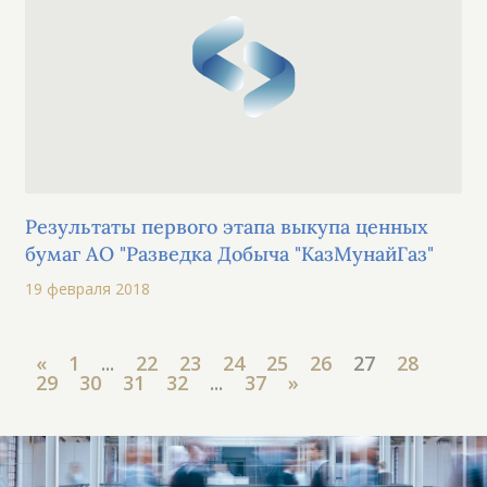
Результаты первого этапа выкупа ценных
бумаг АО "Разведка Добыча "КазМунайГаз"
19 февраля 2018
«
1
...
22
23
24
25
26
27
28
29
30
31
32
...
37
»