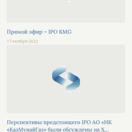
Прямой эфир – IPO KMG
17 ноября 2022
Перспективы предстоящего IPO АО «НК
«КазМунайГаз» были обсуждены на Х