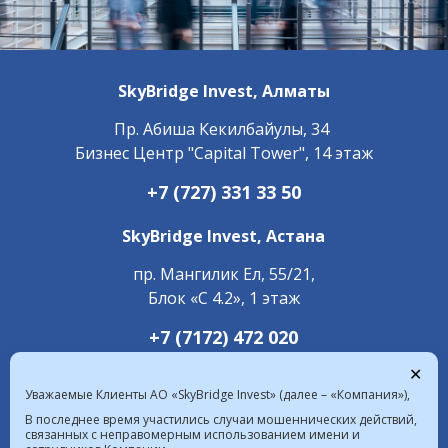
SkyBridge Invest,
Алматы
Пр. ​Абиша Кекилбайулы, 34
Бизнес Центр "Capital Tower", 14 этаж
+7 (727) 331 33 50
SkyBridge Invest,
Астана
пр. Мангилик Ел, 55/21,
Блок «С 4.2», 1 этаж
+7 (7172) 472 020
✕
Уважаемые Клиенты АО «SkyBridge Invest» (далее – «Компания»),
В последнее время участились случаи мошеннических действий,
связанных с неправомерным использованием имени и