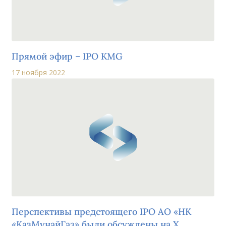
Прямой эфир – IPO KMG
17 ноября 2022
Перспективы предстоящего IPO АО «НК
«КазМунайГаз» были обсуждены на Х