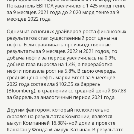
Показатель EBITDA увеличился с 1 425 млрд тенге
за 9 месяцев 2021 года до 2 020 млрд тенге за 9
месяцев 2022 года.
Одним из основных драйверов роста финансовых
результатов стал существенный рост цены на
нефть. Если сравнивать производственные
результаты за 9 месяцев 2022 и 2021 годов, то
добыча нефти за период увеличилась на 0,9%,
добыча газа выросла на 1,4%, а переработка
нефти показала рост на 5,8%. В свою очередь,
средняя цена нефть марки Brent за 9 месяцев
2022 года составила $102,35 за баррель
(Bloomberg), в сравнении со средней ценой $67,88
за баррель за аналогичный период 2021 года.
Другим фактором, который положительно
сказался на результатах Компании, является
выкуп Компанией 16,88%-ной доли в проекте
Кашаган у Фонда «Самрук-Казына». В результате