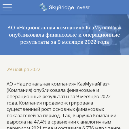
АО «Национальная компания» КазМунайГаз»
опубликовала финансовые и операционные
результаты за 9 месяцев 2022 года
29 ноября 2022
АО «Национальная компания» КазМунайГаз»
(Компания) опубликовала финансовые и
операционные результаты за 9 месяцев 2022
года. Компания продемонстрировала
существенный рост основных финансовых
показателей за период. Так, выручка Компании
выросла на 47,4% в сравнении с аналогичным
периодом 2021 года и составила 6 776 млрд тенге.