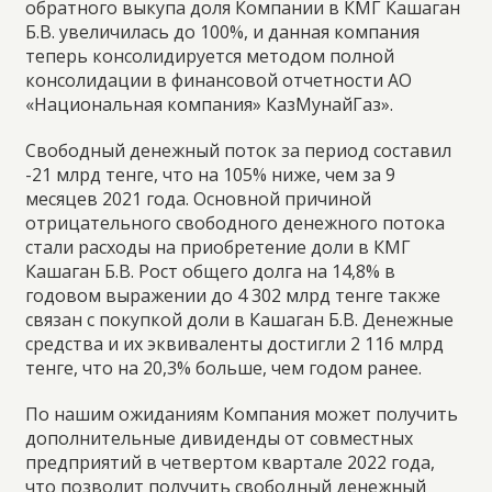
обратного выкупа доля Компании в КМГ Кашаган
Б.В. увеличилась до 100%, и данная компания
теперь консолидируется методом полной
консолидации в финансовой отчетности АО
«Национальная компания» КазМунайГаз».
Свободный денежный поток за период составил
-21 млрд тенге, что на 105% ниже, чем за 9
месяцев 2021 года. Основной причиной
отрицательного свободного денежного потока
стали расходы на приобретение доли в КМГ
Кашаган Б.В. Рост общего долга на 14,8% в
годовом выражении до 4 302 млрд тенге также
связан с покупкой доли в Кашаган Б.В. Денежные
средства и их эквиваленты достигли 2 116 млрд
тенге, что на 20,3% больше, чем годом ранее.
По нашим ожиданиям Компания может получить
дополнительные дивиденды от совместных
предприятий в четвертом квартале 2022 года,
что позволит получить свободный денежный