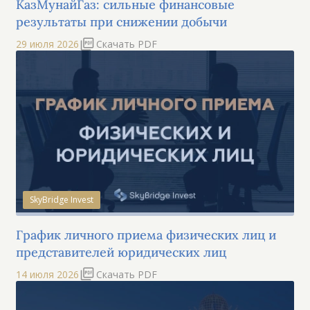
КазМунайГаз: сильные финансовые
результаты при снижении добычи
29 июля 2026
Скачать PDF
SkyBridge Invest
График личного приема физических лиц и
представителей юридических лиц
14 июля 2026
Скачать PDF