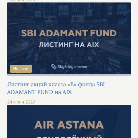
Новости
Листинг акций класса «B» фонда SBI
ADAMANT FUND на AIX
24 июня 2026