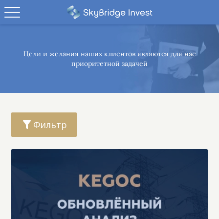
Цели и желания наших клиентов являются
для нас
приоритетной задачей
Фильтр