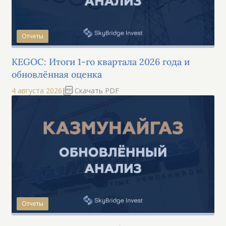
Отчеты
KEGOC: Итоги 1-го квартала 2026 года и
обновлённая оценка
4 августа 2026
Скачать PDF
Отчеты