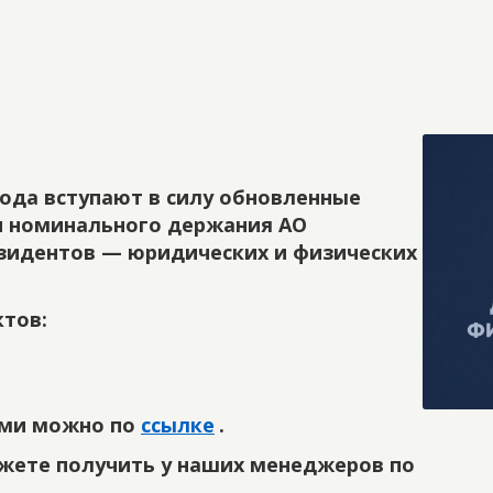
года вступают в силу обновленные
ги номинального держания АО
резидентов — юридических и физических
тов:
ями можно по
ссылке
.
ете получить у наших менеджеров по