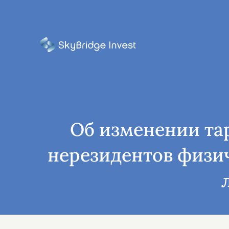
Об изменении та
нерезидентов физи