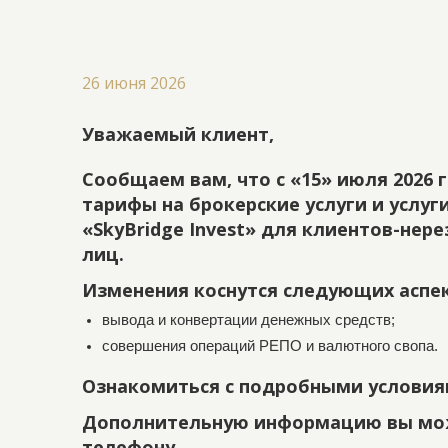
26 июня 2026
Уважаемый клиент,
Сообщаем вам, что с «15» июля 2026 
тарифы на брокерские услуги и услу
«SkyBridge Invest» для клиентов-не
лиц.
Изменения коснутся следующих аспек
вывода и конвертации денежных средств;
совершения операций РЕПО и валютного свопа.
Ознакомиться с подробными услови
Дополнительную информацию вы мож
телефону