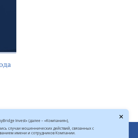
года
✕
Bridge Invest» (далее – «Компания»),
лись случаи мошеннических действий, связанных с
анием имени и сотрудников Компании.