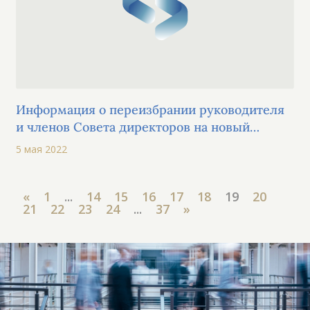
Информация о переизбрании руководителя
и членов Совета директоров на новый
пятилетний срок с 8 мая 2022 года
5 мая 2022
«
1
...
14
15
16
17
18
19
20
21
22
23
24
...
37
»