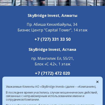
SkyBridge Invest,
Алматы
Пр. ​Абиша Кекилбайулы, 34
Бизнес Центр "Capital Tower", 14 этаж
+7 (727) 331 33 50
SkyBridge Invest,
Астана
пр. Мангилик Ел, 55/21,
Блок «С 4.2», 1 этаж
+7 (7172) 472 020
✕
Уважаемые Клиенты АО «SkyBridge Invest» (далее – «Компания»),
В последнее время участились случаи мошеннических действий,
связанных с неправомерным использованием имени и
сотрудников Компании.