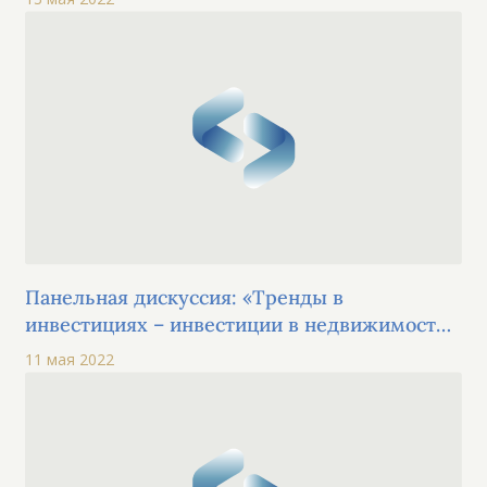
Панельная дискуссия: «Тренды в
инвестициях – инвестиции в недвижимость,
искусство, ценные бумаги и медиа»
11 мая 2022