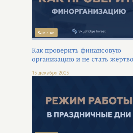
Заметки
Как проверить финансовую
организацию и не стать жертв
мошенников
15 декабря 2025