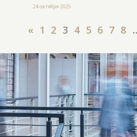
24 октября 2025
«
1
2
3
4
5
6
7
8
.