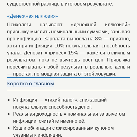
существенной разнице в итоговом результате.
«Денежная иллюзия»
Психологи называют «денежной иллюзией»
привычку мыслить номинальными суммами, забывая
про инфляцию. Зарплата выросла на 8% — приятно,
хотя при инфляции 10% покупательная способность
упала. Депозит «принёс» 15% — кажется отличным
результатом, пока не вычтешь рост цен. Привычка
пересчитывать любой результат в реальные деньги
— простая, но мощная защита от этой ловушки.
Коротко о главном
Инфляция — «тихий налог», снижающий
покупательную способность денег.
Реальная доходность = номинальная за вычетом
инфляции; считайте именно её.
Кэш и облигации с фиксированным купоном
уязвимы к инфляции.