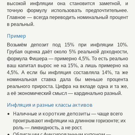
высокой инфляции она становится заметной, и
точную формулу использовать предпочтительнее.
Главное — всегда переводить номинальный процент
в реальный.
Пример
Возьмём депозит под 15% при инфляции 10%.
Грубая оценка даёт около 5% реальной доходности,
формула Фишера — примерно 4,5%. То есть реально
ваш капитал вырос не на 15%, а лишь примерно на
4,5%. А если бы инфляция составляла 14%, та же
номинальная ставка дала бы меньше процента
реального прироста. Цифра на вкладе одна и та же,
а её экономический смысл — кардинально разный.
Инфляция и разные классы активов
Наличные и короткие депозиты
— чаще всего
проигрывают инфляции на длинном горизонте; их
роль — ликвидность, а не рост.
Облигации с фиксированным купоном
—