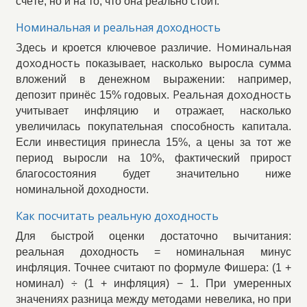
счёте, но и на то, что она реально стоит.
Номинальная и реальная доходность
Номинальная
Здесь и кроется ключевое различие.
доходность
показывает, насколько выросла сумма
вложений в денежном выражении: например,
Реальная доходность
депозит принёс 15% годовых.
учитывает инфляцию и отражает, насколько
увеличилась покупательная способность капитала.
Если инвестиция принесла 15%, а цены за тот же
период выросли на 10%, фактический прирост
благосостояния будет значительно ниже
номинальной доходности.
Как посчитать реальную доходность
Для быстрой оценки достаточно вычитания:
реальная доходность = номинальная минус
инфляция. Точнее считают по формуле Фишера: (1 +
номинал) ÷ (1 + инфляция) − 1. При умеренных
значениях разница между методами невелика, но при