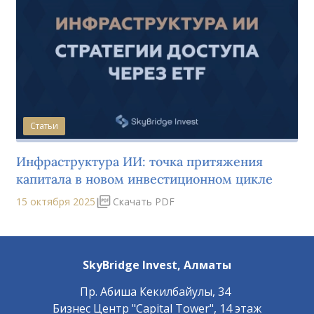
Статьи
Инфраструктура ИИ: точка притяжения
капитала в новом инвестиционном цикле
15 октября 2025
Скачать PDF
SkyBridge Invest,
Алматы
Пр. ​Абиша Кекилбайулы, 34
Бизнес Центр "Capital Tower", 14 этаж