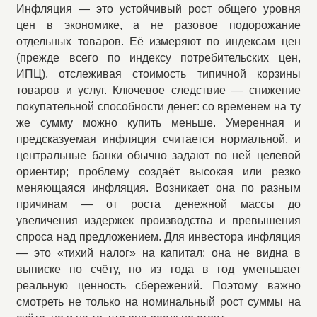
Инфляция — это устойчивый рост общего уровня
цен в экономике, а не разовое подорожание
отдельных товаров. Её измеряют по индексам цен
(прежде всего по индексу потребительских цен,
ИПЦ), отслеживая стоимость типичной корзины
товаров и услуг. Ключевое следствие — снижение
покупательной способности денег: со временем на ту
же сумму можно купить меньше. Умеренная и
предсказуемая инфляция считается нормальной, и
центральные банки обычно задают по ней целевой
ориентир; проблему создаёт высокая или резко
меняющаяся инфляция. Возникает она по разным
причинам — от роста денежной массы до
увеличения издержек производства и превышения
спроса над предложением. Для инвестора инфляция
— это «тихий налог» на капитал: она не видна в
выписке по счёту, но из года в год уменьшает
реальную ценность сбережений. Поэтому важно
смотреть не только на номинальный рост суммы на