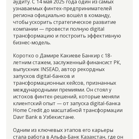
аудиту. С 14 мая 2025 года один из самых
узнаваемых финтех-предпринимателей
региона официально вошёл в команду,
чтобы ускорить стратегическое развитие
компании — провести полную digital
трансформацию и построить эффективную
бизнес-модель.
Коротко о Дамире Какиеве
Банкир с 18-
летним стажем, заслуженный финансист РК,
выпускник INSEAD, автор рекордных
запусков digital-банков и
трансформационных кейсов, признанных
международными премиями. Он стоял у
истоков финтех-решений, которые меняли
клиентский опыт — от запуска digital-банка
Home Credit до масштабной трансформации
Davr Bank в Узбекистане.
Одним из ключевых этапов его карьеры
стала работа в Альфа-Банк Казахстан, где он