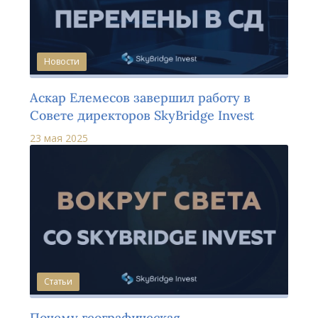
Новости
Аскар Елемесов завершил работу в
Совете директоров SkyBridge Invest
23 мая 2025
Статьи
Почему географическая