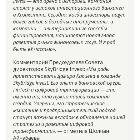
Invest — это бренд с историей. Компания
стояла у истоков инвестиционного банкинга
в Казахстане. Сегодня, когда инвесторы ищут
более гибкие и доходные инструменты, а
компании — альтернативные способы
финансирования, начинается новая глава
развития рынка финансовых услуг. И я рад
быть её частью».
Комментарий Председателя Совета
директоров SkyBridge Invest:
«Мы рады
приветствовать Дамира Какиева в команде
SkyBridge Invest. Его опыт в банковской сфере,
FinTech и цифровой трансформации — это
именно то, что нужно нашей компании
сегодня. Уверены, его стратегическое
мышление и предпринимательский подход
станут важным вкладом в обновление нашей
стратегии и развитие цифровой
трансформации»
, — отметила Шолпан
Айнабаева.