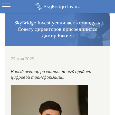
SkyBridge Invest усиливает команду: к
Совету директоров присоединился
Дамир Какиев
27 мая 2025
Новый вектор развития. Новый драйвер
цифровой трансформации.