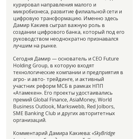
курировал направления малого и
микробизнеса, развитие филиальной сети и
цифровую трансформацию. Именно здесь
Дамир Какиев сыграл важную роль в
создании цифрового банка, который под его
руководством неоднократно признавался
лучшим на рынке.
Сегодня Дамир — основатель и CEO Future
Holding Group, в которую входят
технологические компании и предприятия в
агро- и авто- трейдинге, и активный
участник реформ МСБ в рамках НПП
«Атамекен». Его проекты удостаивались
премий Global Finance, AsiaMoney, World
Business Outlook, Markswebb, Red Jolbors,
SME Banking Club и других авторитетных
организаций.
Комментарий Дамира Какиева:
«SkyBridge