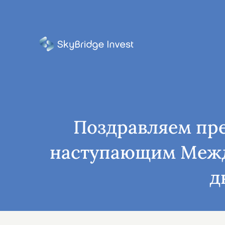
Поздравляем пр
наступающим Меж
д