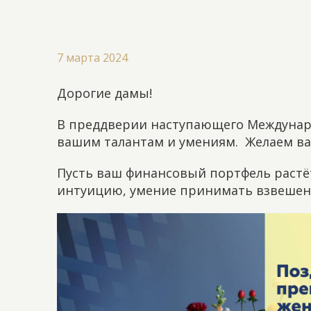
7 марта 2024
Дорогие дамы!
В преддверии наступающего Междунаро
вашим талантам и умениям.
Желаем вам
Пусть ваш финансовый портфель растё
интуицию, умение принимать взвешен