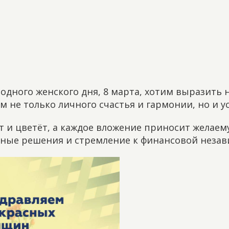
дного женского дня, 8 марта, хотим выразить 
 не только личного счастья и гармонии, но и у
т и цветёт, а каждое вложение приносит желае
ные решения и стремление к финансовой незав