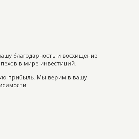
нашу благодарность и восхищение
спехов в мире инвестиций.
мую прибыль. Мы верим в вашу
исимости.