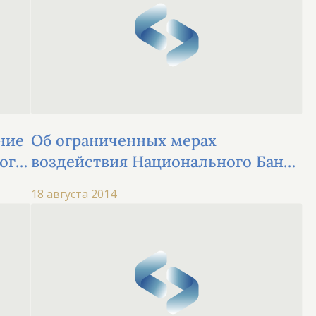
ние
Об ограниченных мерах
ого
воздействия Национального Банка
РК
18 августа 2014