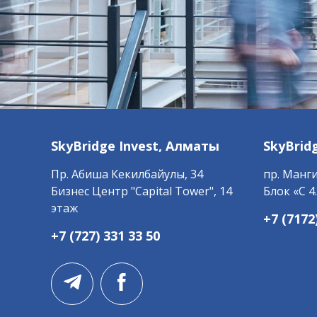
SkyBridge Invest,
Алматы
SkyBrid
Пр. ​Абиша Кекилбайулы, 34
пр. Манги
Бизнес Центр "Capital Tower", 14
Блок «С 4.
этаж
+7 (7172
+7 (727) 331 33 50