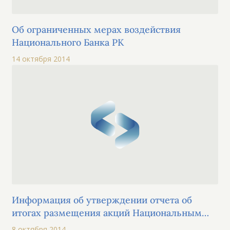
Об ограниченных мерах воздействия
Национального Банка РК
14 октября 2014
Информация об утверждении отчета об
итогах размещения акций Национальным
Банком РК.
8 октября 2014