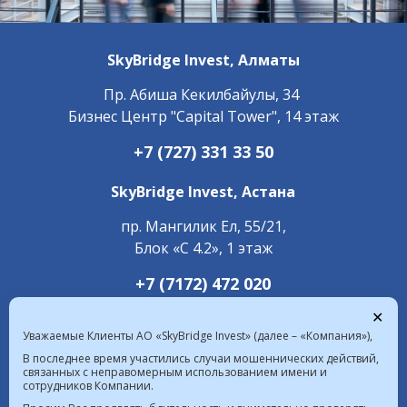
SkyBridge Invest,
Алматы
Пр. ​Абиша Кекилбайулы, 34
Бизнес Центр "Capital Tower", 14 этаж
+7 (727) 331 33 50
SkyBridge Invest,
Астана
пр. Мангилик Ел, 55/21,
Блок «С 4.2», 1 этаж
+7 (7172) 472 020
✕
Уважаемые Клиенты АО «SkyBridge Invest» (далее – «Компания»),
В последнее время участились случаи мошеннических действий,
связанных с неправомерным использованием имени и
сотрудников Компании.