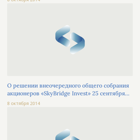
О решении внеочередного общего собрания
акционеров «SkyBridge Invest» 25 сентября
2014 г.
8 октября 2014