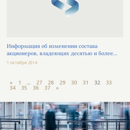
Информация об изменении состава
акционеров, владеющих десятью и более
процентами голосующих акций эмитента
1 октября 2014
«
1
...
27
28
29
30
31
32
33
34
35
36
37
»