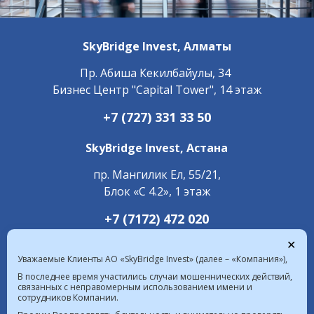
SkyBridge Invest,
Алматы
Пр. ​Абиша Кекилбайулы, 34
Бизнес Центр "Capital Tower", 14 этаж
+7 (727) 331 33 50
SkyBridge Invest,
Астана
пр. Мангилик Ел, 55/21,
Блок «С 4.2», 1 этаж
+7 (7172) 472 020
✕
Уважаемые Клиенты АО «SkyBridge Invest» (далее – «Компания»),
В последнее время участились случаи мошеннических действий,
связанных с неправомерным использованием имени и
сотрудников Компании.