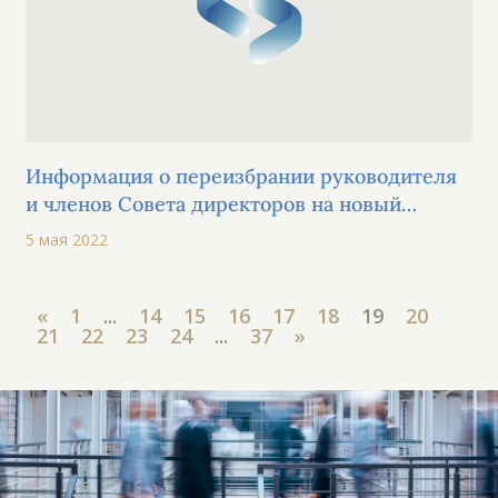
Информация о переизбрании руководителя
и членов Совета директоров на новый
пятилетний срок с 8 мая 2022 года
5 мая 2022
«
1
...
14
15
16
17
18
19
20
21
22
23
24
...
37
»