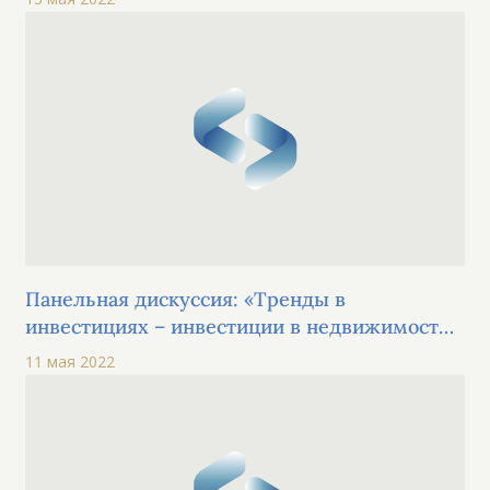
Панельная дискуссия: «Тренды в
инвестициях – инвестиции в недвижимость,
искусство, ценные бумаги и медиа»
11 мая 2022