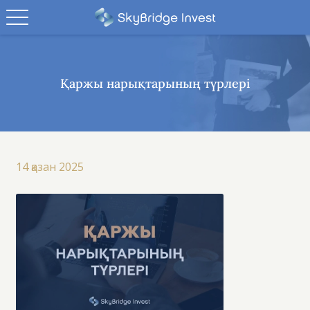
Қаржы нарықтарының түрлері
14 қазан 2025