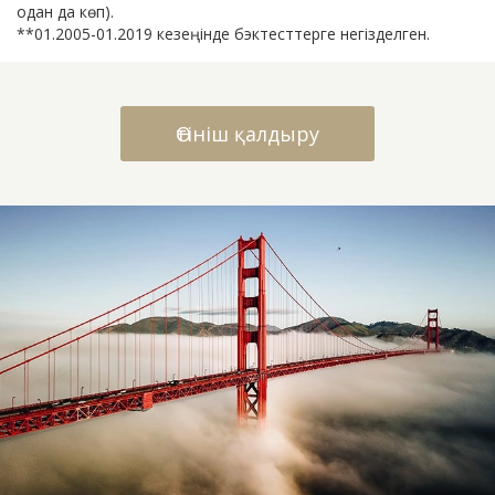
одан да көп).
**01.2005-01.2019 кезеңінде бэктесттерге негізделген.
Өтініш қалдыру