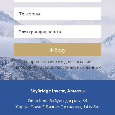
Телефоны
Электрондық пошта
Отправляя заявку я даю согласие
на обработку своих персональных данных
SkyBridge Invest,
Алматы
Әбіш Кекілбайұлы даңғылы, 34
"Capital Tower" Бизнес Орталығы, 14 қабат