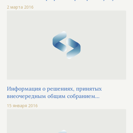
2 марта 2016
Информация о решениях, принятых
внеочередным общим собранием
акционеров
15 января 2016