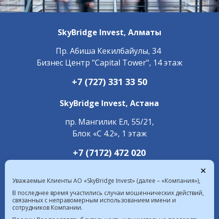
SkyBridge Invest,
Алматы
Пр. ​Абиша Кекилбайулы, 34
Бизнес Центр "Capital Tower", 14 этаж
+7 (727) 331 33 50
SkyBridge Invest,
Астана
пр. Мангилик Ел, 55/21,
Блок «С 4.2», 1 этаж
+7 (7172) 472 020
✕
Уважаемые Клиенты АО «SkyBridge Invest» (далее – «Компания»),
В последнее время участились случаи мошеннических действий,
связанных с неправомерным использованием имени и
сотрудников Компании.