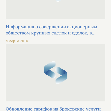
Информация о совершении акционерным
обществом крупных сделок и сделок, в
совершении которых обществом имеется
4 марта 2016
заинтересованность
Обновление тарифов на брокерские услуги