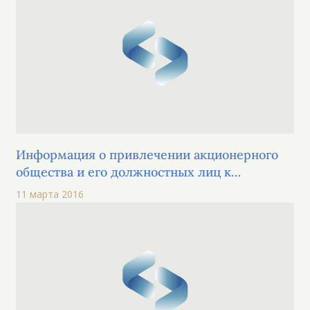
Информация о привлечении акционерного
общества и его должностных лиц к
административной ответственности
11 марта 2016