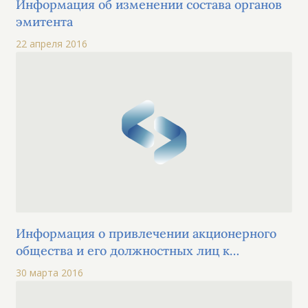
Информация об изменении состава органов
эмитента
22 апреля 2016
Информация о привлечении акционерного
общества и его должностных лиц к
административной ответственности
30 марта 2016