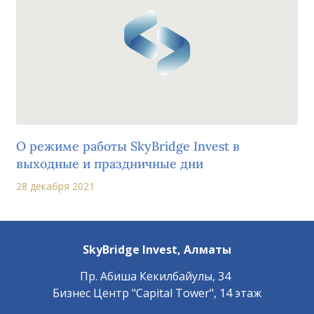
О режиме работы SkyBridge Invest в
выходные и праздничные дни
28 декабря 2021
SkyBridge Invest,
Алматы
Пр. ​Абиша Кекилбайулы, 34
Бизнес Центр "Capital Tower", 14 этаж