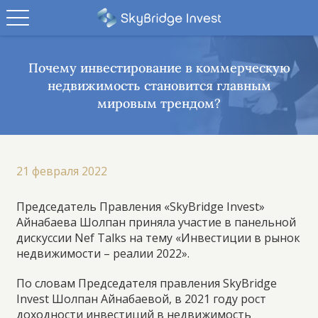
Почему инвестирование в коммерческую
недвижимость становится главным
мировым трендом?
21 февраля 2022
Председатель Правления «SkyBridge Invest»
Айнабаева Шолпан приняла участие в панельной
дискуссии Nef Talks на тему «Инвестиции в рынок
недвижимости – реалии 2022».
По словам Председателя правления SkyBridge
Invest Шолпан Айнабаевой, в 2021 году рост
доходности инвестиций в недвижимость