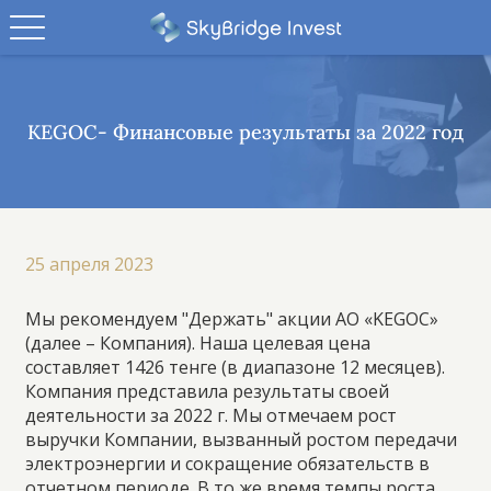
KEGOC- Финансовые результаты за 2022 год
25 апреля 2023
Мы рекомендуем "Держать"
акции АО «KEGOC»
(далее – Компания). Наша целевая цена
составляет 1426 тенге (в диапазоне 12 месяцев).
Компания представила результаты своей
деятельности за 2022 г. Мы отмечаем рост
выручки Компании, вызванный ростом передачи
электроэнергии и сокращение обязательств в
отчетном периоде. В то же время темпы роста