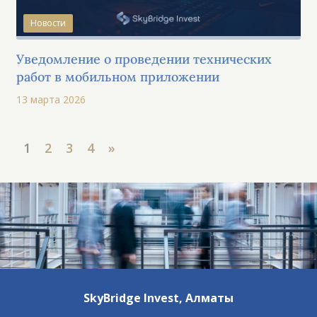
Новости
Уведомление о проведении технических
работ в мобильном приложении
13 марта 2026
1
2
3
4
»
SkyBridge Invest,
Алматы