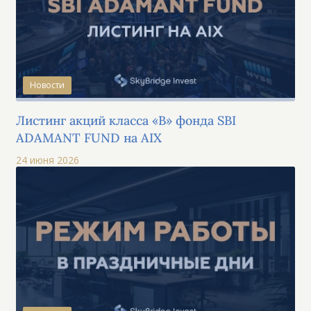
Новости
Листинг акций класса «B» фонда SBI
ADAMANT FUND на AIX
24 июня 2026