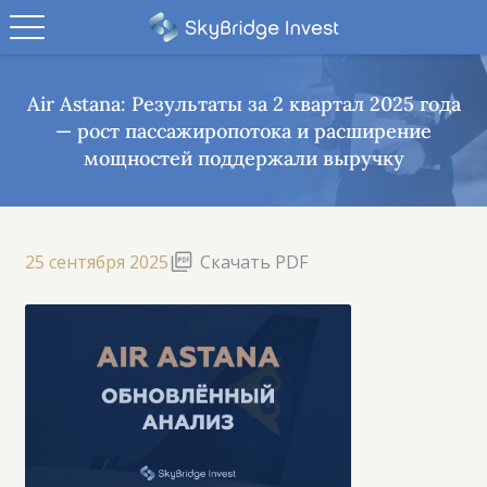
Air Astana: Результаты за 2 квартал 2025 года
— рост пассажиропотока и расширение
мощностей поддержали выручку
25 сентября 2025
Скачать PDF