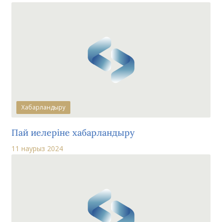
Хабарландыру
Пай иелеріне хабарландыру
11 наурыз 2024