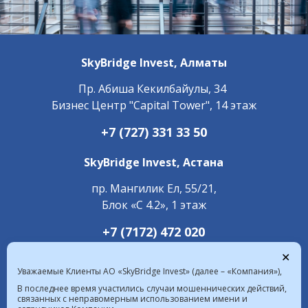
SkyBridge Invest,
Алматы
Пр. ​Абиша Кекилбайулы, 34
Бизнес Центр "Capital Tower", 14 этаж
+7 (727) 331 33 50
SkyBridge Invest,
Астана
пр. Мангилик Ел, 55/21,
Блок «С 4.2», 1 этаж
+7 (7172) 472 020
✕
Уважаемые Клиенты АО «SkyBridge Invest» (далее – «Компания»),
В последнее время участились случаи мошеннических действий,
связанных с неправомерным использованием имени и