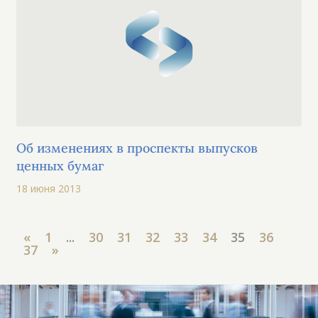
Об изменениях в проспекты выпусков
ценных бумаг
18 июня 2013
«
1
...
30
31
32
33
34
35
36
37
»