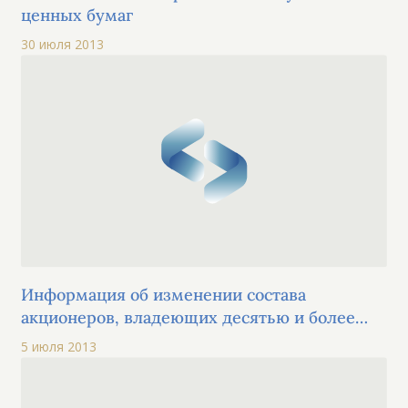
ценных бумаг
30 июля 2013
Информация об изменении состава
акционеров, владеющих десятью и более
процентами голосующих акций эмитента
5 июля 2013