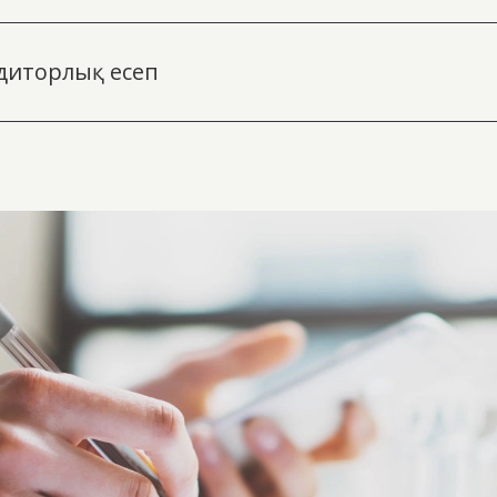
удиторлық есеп