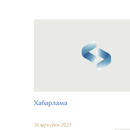
Хабарлама
26 қыркүйек 2023