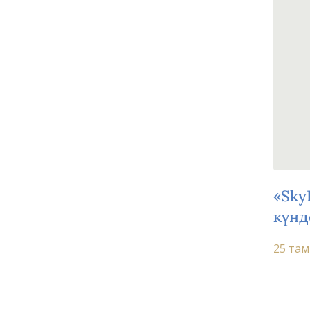
«Sky
күнд
25 там