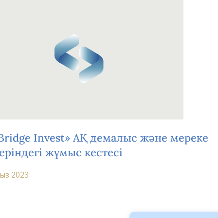
Bridge Invest» АҚ демалыс және мереке
еріндегі жұмыс кестесі
ыз 2023