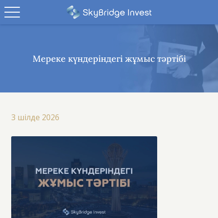
Мереке күндеріндегі жұмыс тәртібі
3 шілде 2026