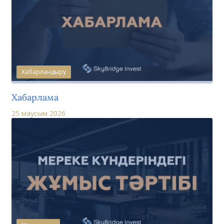
Хабарландыру
Хабарлама
25 маусым 2026