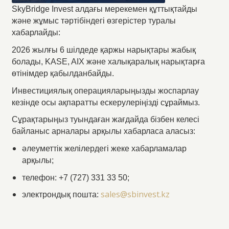
SkyBridge Invest алдағы мерекемен құттықтайды
және жұмыс тәртібіндегі өзгерістер туралы
хабарлайды:
2026 жылғы 6 шілдеде қаржы нарықтары жабық
болады, KASE, AIX және халықаралық нарықтарға
өтінімдер қабылданбайды.
Инвестициялық операцияларыңызды жоспарлау
кезінде осы ақпаратты ескерулеріңізді сұраймыз.
Сұрақтарыңыз туындаған жағдайда бізбен келесі
байланыс арналары арқылы хабарласа аласыз:
әлеуметтік желілердегі жеке хабарламалар
арқылы;
телефон: +7 (727) 331 33 50;
sales@sbinvest.kz
электрондық пошта: