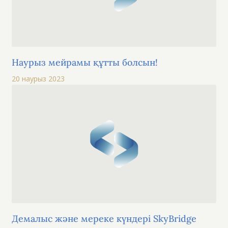
Наурыз мейрамы құтты болсын!
20 наурыз 2023
Демалыс және мереке күндері SkyBridge